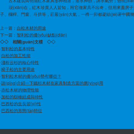
古木建筑與明清紅木家具形神相通，追求神韻，講求氣勢；體現(xiàn)美
現(xiàn)在，紅木珍貴人人皆知，用它做家具不出奇，但用
子、欄桿、門窗、斗拱等，莊嚴(yán)大氣，一榫一卯都凝結(jié)著中國
上一篇：
白松木材的用途
下一篇：
智利松的優(yōu)缺點(diǎn)
◇◇
相關(guān)文檔
◇◇
·
智利松的基本特性
·
白松的加工性能
·
淺析云杉的核心特性
·
樟子松的主要用途
·
智利松木材的優(yōu)勢有哪些？
·
請(qǐng)介紹一下鐵杉木材在家具制造方面的應(yīng)用
·
赤松木材的物理性能
·
加松的樹種組成與特性
·
巴西松的生長習(xí)性
·
巴西松的形態(tài)特征