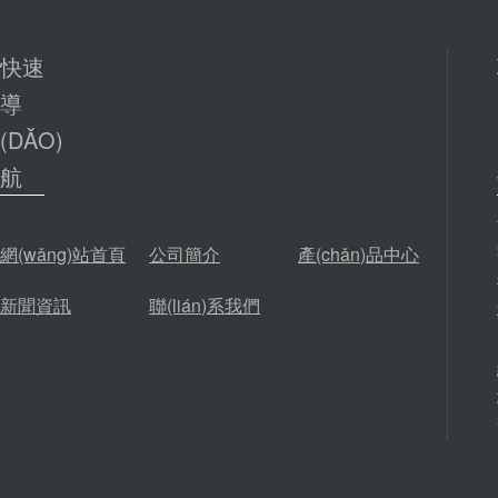
快速
導
(DǍO)
航
網(wǎng)站首頁
公司簡介
產(chǎn)品中心
新聞資訊
聯(lián)系我們