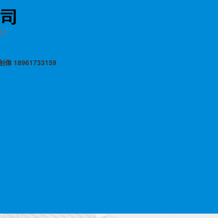
劍偉 18961733159